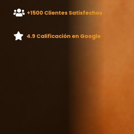
+1500 Clientes Satisfechos
4.9 Calificación en Google