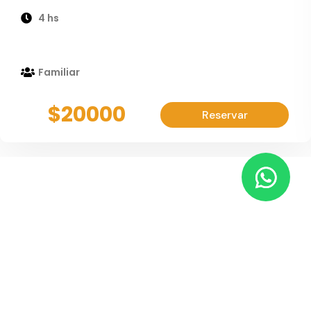
4 hs
Familiar
$20000
Reservar